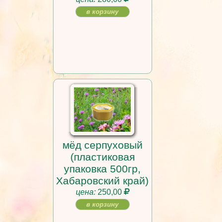
в корзину
мёд серпуховый
(пластиковая
упаковка 500гр,
Хабаровский край)
цена:
250,00
в корзину