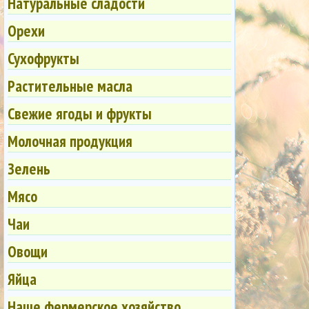
Натуральные сладости
Орехи
Сухофрукты
Растительные масла
Свежие ягоды и фрукты
Молочная продукция
Зелень
Мясо
Чаи
Овощи
Яйца
Наше фермерское хозяйство