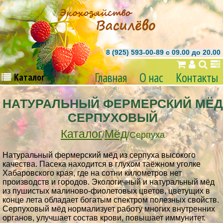
8 (925) 593-00-89 c 09.00 до 20.00
Главная
О нас
Контакты
Каталог
НАТУРАЛЬНЫЙ ФЕРМЕРСКИЙ МЁД
СЕРПУХОВЫЙ
Каталог
Мёд
/
/Серпуха
Натуральный фермерский мёд из серпуха высокого
качества. Пасека находится в глухом таёжном уголке
Хабаровского края, где на сотни километров нет
производств и городов. Экологичный и натуральный мёд
из пушистых малиново-фиолетовых цветов, цветущих в
конце лета обладает богатым спектром полезных свойств.
Серпуховый мёд нормализует работу многих внутренних
органов, улучшает состав крови, повышает иммунитет.