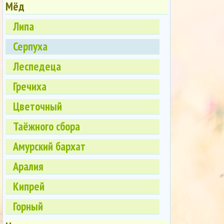
Мёд
Липа
Серпуха
Леспедеца
Гречиха
Цветочный
Таёжного сбора
Амурский бархат
Аралия
Кипрей
Горный