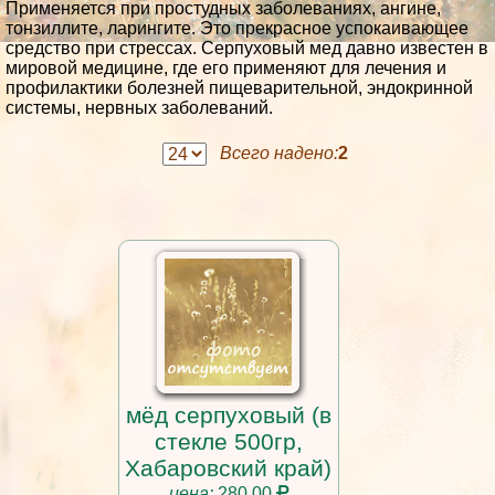
Применяется при простудных заболеваниях, ангине,
тонзиллите, ларингите. Это прекрасное успокаивающее
средство при стрессах. Серпуховый мед давно известен в
мировой медицине, где его применяют для лечения и
профилактики болезней пищеварительной, эндокринной
системы, нервных заболеваний.
Всего надено:
2
мёд серпуховый (в
стекле 500гр,
Хабаровский край)
цена:
280,00