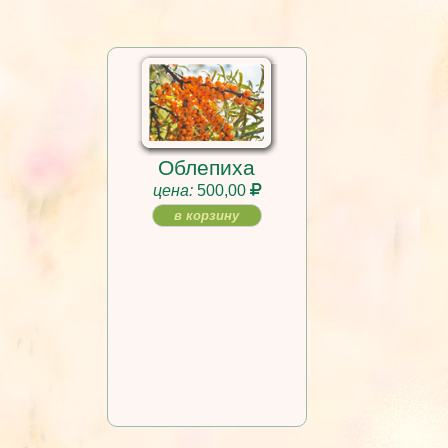
Облепиха
цена:
500,00
в корзину