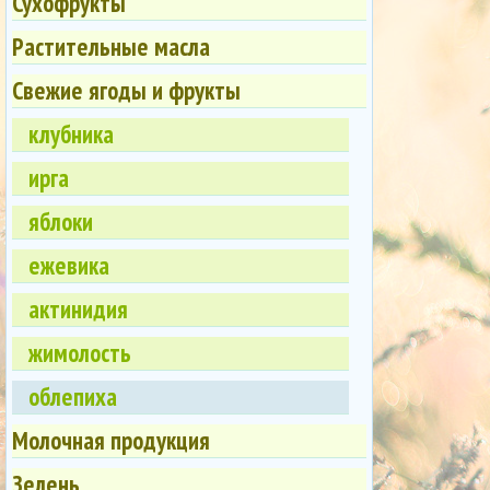
Сухофрукты
Растительные масла
Свежие ягоды и фрукты
клубника
ирга
яблоки
ежевика
актинидия
жимолость
облепиха
Молочная продукция
Зелень