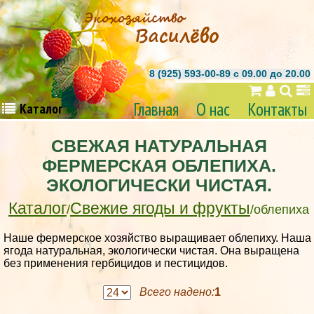
8 (925) 593-00-89 c 09.00 до 20.00
Главная
О нас
Контакты
Каталог
СВЕЖАЯ НАТУРАЛЬНАЯ
ФЕРМЕРСКАЯ ОБЛЕПИХА.
ЭКОЛОГИЧЕСКИ ЧИСТАЯ.
Каталог
Свежие ягоды и фрукты
/
/облепиха
Наше фермерское хозяйство выращивает облепиху. Наша
ягода натуральная, экологически чистая. Она выращена
без применения гербицидов и пестицидов.
Всего надено:
1