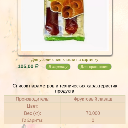
Для увеличения кликни на картинку
105,00
В корзину
Для сравнения
Список параметров и технических характеристик
продукта
Производитель:
Фруктовый лаваш
Цвет:
Вес (кг):
70,000
Габариты:
0