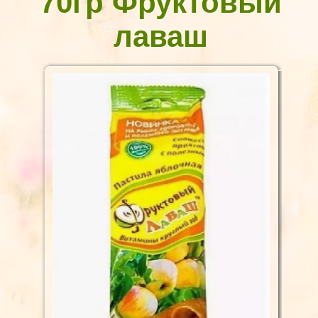
70гр Фруктовый
лаваш