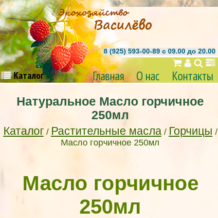
8 (925) 593-00-89 c 09.00 до 20.00
Главная
О нас
Контакты
Каталог
Натуральное Масло горчичное
250мл
Каталог
Растительные масла
Горчицы
/
/
/
Масло горчичное 250мл
Масло горчичное
250мл