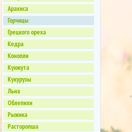
Арахиса
Горчицы
Грецкого ореха
Кедра
Конопли
Кунжута
Кукурузы
Льна
Облепихи
Рыжика
Расторопша