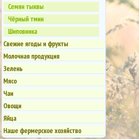
Семян тыквы
Чёрный тмин
Шиповника
Свежие ягоды и фрукты
Молочная продукция
Зелень
Мясо
Чаи
Овощи
Яйца
Наше фермерское хозяйство