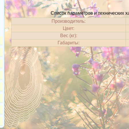
Список параметров и технических х
Производитель:
Цвет:
Вес (кг):
Габариты: