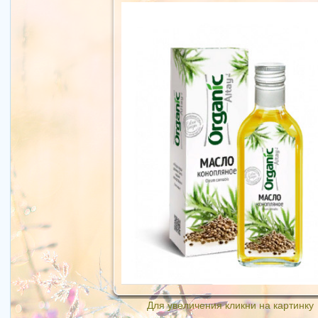
Для увеличения кликни на картинку