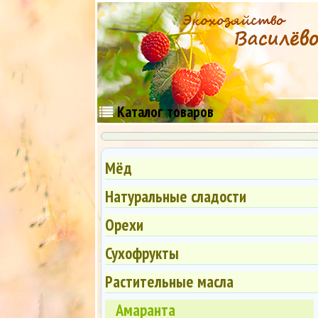
Каталог
товаров
Мёд
Натуральные сладости
Орехи
Сухофрукты
Растительные масла
Амаранта