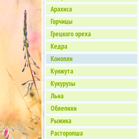
Арахиса
Горчицы
Грецкого ореха
Кедра
Конопли
Кунжута
Кукурузы
Льна
Облепихи
Рыжика
Расторопша